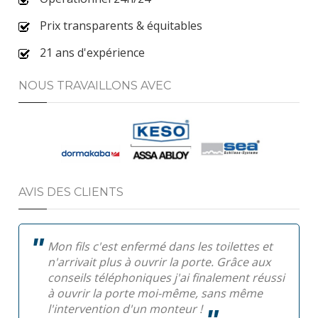
Prix transparents & équitables
21 ans d'expérience
NOUS TRAVAILLONS AVEC
AVIS DES CLIENTS
Mon fils c'est enfermé dans les toilettes et
n'arrivait plus à ouvrir la porte. Grâce aux
conseils téléphoniques j'ai finalement réussi
à ouvrir la porte moi-même, sans même
l'intervention d'un monteur !
Pa