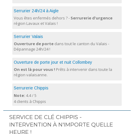
Serrurier 24h/24 à Aigle
Vous êtes enfermés dehors ? -
Serrurerie d'urgence
région Lavaux et Valais !
Serrurier Valais
Ouverture de porte
dans tout le canton du Valais -
Dépannage 24h/24 !
Ouverture de porte jour et nuit Collombey
On est là pour vous !
Prêts à intervenir dans toute la
région valaisanne.
Serrurerie Chippis
Note:
4.4
/
5
4 clients à Chippis
SERVICE DE CLÉ CHIPPIS -
INTERVENTION À N'IMPORTE QUELLE
HEURE !