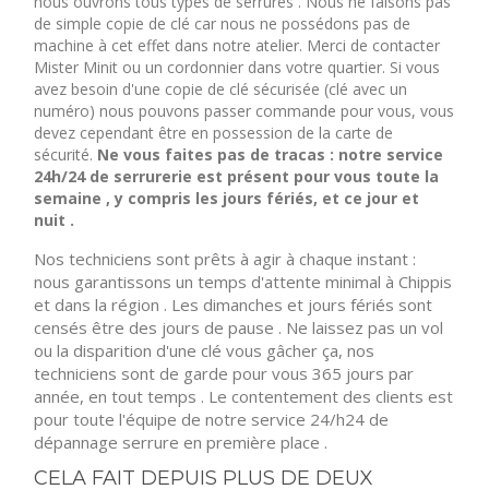
nous ouvrons tous types de serrures . Nous ne faisons pas
de simple copie de clé car nous ne possédons pas de
machine à cet effet dans notre atelier. Merci de contacter
Mister Minit ou un cordonnier dans votre quartier. Si vous
avez besoin d'une copie de clé sécurisée (clé avec un
numéro) nous pouvons passer commande pour vous, vous
devez cependant être en possession de la carte de
sécurité.
Ne vous faites pas de tracas : notre service
24h/24 de serrurerie est présent pour vous toute la
semaine , y compris les jours fériés, et ce jour et
nuit .
Nos techniciens sont prêts à agir à chaque instant :
nous garantissons un temps d'attente minimal à Chippis
et dans la région . Les dimanches et jours fériés sont
censés être des jours de pause . Ne laissez pas un vol
ou la disparition d'une clé vous gâcher ça, nos
techniciens sont de garde pour vous 365 jours par
année, en tout temps . Le contentement des clients est
pour toute l'équipe de notre service 24/h24 de
dépannage serrure en première place .
CELA FAIT DEPUIS PLUS DE DEUX