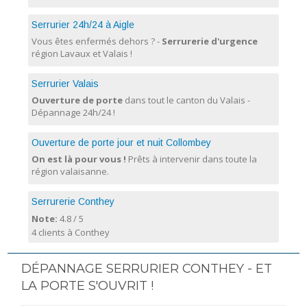
Serrurier 24h/24 à Aigle
Vous êtes enfermés dehors ? -
Serrurerie d'urgence
région Lavaux et Valais !
Serrurier Valais
Ouverture de porte
dans tout le canton du Valais -
Dépannage 24h/24 !
Ouverture de porte jour et nuit Collombey
On est là pour vous !
Prêts à intervenir dans toute la
région valaisanne.
Serrurerie Conthey
Note:
4.8
/
5
4 clients à Conthey
DÉPANNAGE SERRURIER CONTHEY - ET
LA PORTE S'OUVRIT !