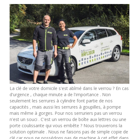
La clé de votre domicile s'est abîmé dans le verrou ? En cas
d'urgence , chaque minute a de l'importance . Non
seulement les serrures à cylindre font partie de nos
capacités , mais aussi les serrures à goupilles, à pompe
mais même à gorges. Pour nos serruriers pas un verrou
n'est un souci . C'est un verrou de boîte aux lettres ou une
porte coulissante qui vous embête ? Nous trouverons la
solution optimale . Nous ne faisons pas de simple copie de
clé car nous ne possédons pas de machine à cet effet dans