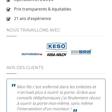
Prix transparents & équitables
21 ans d'expérience
NOUS TRAVAILLONS AVEC
AVIS DES CLIENTS
Mon fils c'est enfermé dans les toilettes et
n'arrivait plus à ouvrir la porte. Grâce aux
conseils téléphoniques j'ai finalement réussi
à ouvrir la porte moi-même, sans même
l'intervention d'un monteur !
Pa