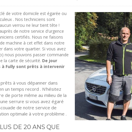
clé de votre domicile est égarée ou
iculeux . Nos techniciens sont
aucun verrou ne leur tient tête !
uprès de notre service d'urgence
hniciens certifiés. Nous ne faisons
de machine à cet effet dans notre
er dans votre quartier. Si vous avez
méro) nous pouvons passer commande
 la carte de sécurité.
De jour
à Fully sont prêts à intervenir
s prêts à vous dépanner dans
n un temps record . N'hésitez
re de porte même au milieu de la
r une serrure si vous avez égaré
'escouade de notre service de
lution optimale à votre problème .
LUS DE 20 ANS QUE