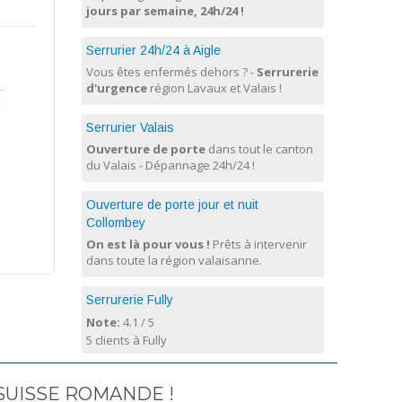
jours par semaine, 24h/24 !
Serrurier 24h/24 à Aigle
Vous êtes enfermés dehors ? -
Serrurerie
d'urgence
région Lavaux et Valais !
Serrurier Valais
Ouverture de porte
dans tout le canton
du Valais - Dépannage 24h/24 !
Ouverture de porte jour et nuit
Collombey
On est là pour vous !
Prêts à intervenir
dans toute la région valaisanne.
Serrurerie Fully
Note:
4.1
/
5
5 clients à Fully
SUISSE ROMANDE !