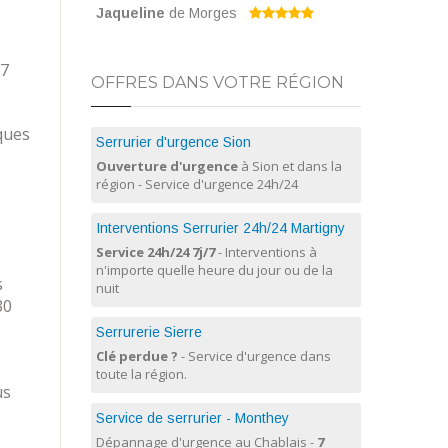
Jaqueline
de Morges
/7
OFFRES DANS VOTRE RÉGION
ques
Serrurier d'urgence Sion
Ouverture d'urgence
à Sion et dans la
région - Service d'urgence 24h/24
Interventions Serrurier 24h/24 Martigny
Service 24h/24 7j/7
- Interventions à
n'importe quelle heure du jour ou de la
s
nuit
30
Serrurerie Sierre
Clé perdue ?
- Service d'urgence dans
toute la région.
us
Service de serrurier - Monthey
Dépannage d'urgence au Chablais -
7