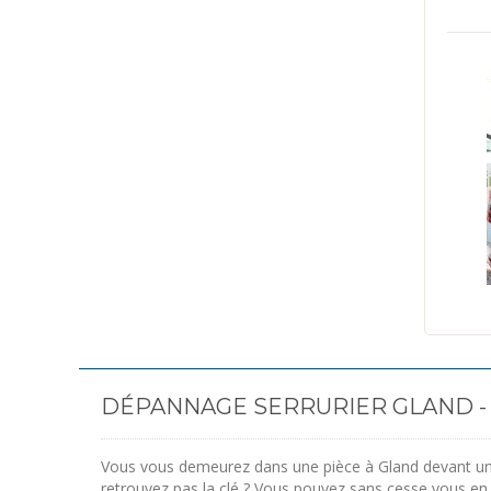
DÉPANNAGE SERRURIER GLAND - E
Vous vous demeurez dans une pièce à Gland devant un
retrouvez pas la clé ? Vous pouvez sans cesse vous en 