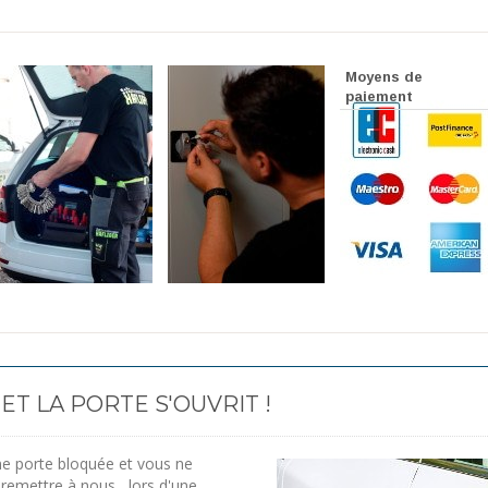
Moyens de
paiement
T LA PORTE S'OUVRIT !
e porte bloquée et vous ne
remettre à nous , lors d'une