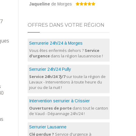
Jaqueline
de Morges
/7
OFFRES DANS VOTRE RÉGION
ques
Serrurerie 24h/24 à Morges
Vous êtes enfermés dehors ?
Service
d'urgence
dans la région lausannoise !
Serrurier 24h/24 Pully
Service 24h/24 7j/7
sur toute la région de
Lavaux - Interventions à toute heure du
s
jour ou de la nuit !
30
Intervention serrurier à Crissier
Ouvertures de porte
dans tout le canton
de Vaud - Dépannage 24h/24 !
us
Serrurier Lausanne
Clé perdue ?
Service d'urgence à