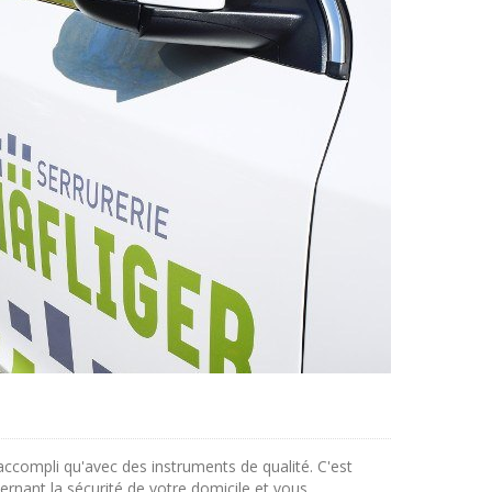
accompli qu'avec des instruments de qualité. C'est
rnant la sécurité de votre domicile et vous