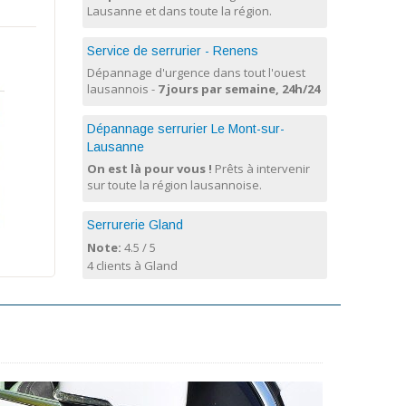
Lausanne et dans toute la région.
Service de serrurier - Renens
Dépannage d'urgence dans tout l'ouest
lausannois -
7 jours par semaine, 24h/24
Dépannage serrurier Le Mont-sur-
Lausanne
On est là pour vous !
Prêts à intervenir
sur toute la région lausannoise.
Serrurerie Gland
Note:
4.5
/
5
4 clients à Gland