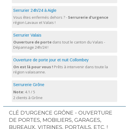
Serrurier 24h/24 à Aigle
Vous êtes enfermés dehors ? -
Serrurerie d'urgence
région Lavaux et Valais !
Serrurier Valais
Ouverture de porte
dans tout le canton du Valais -
Dépannage 24h/24 !
Ouverture de porte jour et nuit Collombey
On est là pour vous !
Prêts à intervenir dans toute la
région valaisanne.
Serrurerie Grône
Note:
4.1
/
5
2 clients à Grône
CLÉ D'URGENCE GRÔNE - OUVERTURE
DE PORTES, MOBILIERS, GARAGES,
BUREAUX, VITRINES, PORTAILS, ETC. !