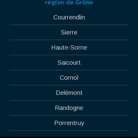
région de Grône
Courrendlin
Sierre
Haute-Sorne
Saicourt
Cornol
Delémont
Randogne
Porrentruy