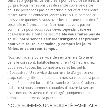
serrures à goupilles, de serrures à pompe ou de serrures à
gorges. Nous ne faisons pas de simple copie de clé car
nous ne possédons pas de machine à cet effet dans notre
atelier. Merci de contacter Mister Minit ou un cordonnier
dans votre quartier. Si vous avez besoin d'une copie de clé
sécurisée (clé avec un numéro) nous pouvons passer
commande pour vous, vous devez cependant être en
possession de la carte de sécurité.
Ne vous faites pas de
souci : notre service serrurier d'urgence est présent
pour vous toute la semaine , y compris les jours
fériés, et ce en tout temps .
Nos techniciens du service de serrurerie à Grône et
dans le coin sont, habituellement , en 1/2 heure chez
vous avec toutes les compétences et les outils
nécessaires. Un service de serrurerie d'urgence non-
stop, cela signifie que nous sommes sans cesse là pour
vous, également lorsqu'il fait sombre . Nous étudions
d'abord si nous sommes capables d' ouvrir la serrure
avec nos outils avant d'être obligé , uniquement au
besoin , se servir de la perceuse.
NOUS SOMMES UNE SOCIÉTÉ FAMILIALE