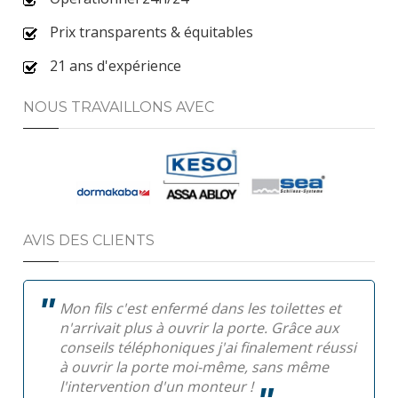
Prix transparents & équitables
21 ans d'expérience
NOUS TRAVAILLONS AVEC
AVIS DES CLIENTS
Mon fils c'est enfermé dans les toilettes et
n'arrivait plus à ouvrir la porte. Grâce aux
conseils téléphoniques j'ai finalement réussi
à ouvrir la porte moi-même, sans même
l'intervention d'un monteur !
Pa