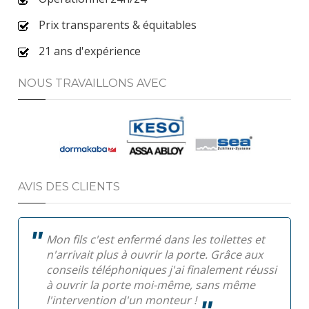
Prix transparents & équitables
21 ans d'expérience
NOUS TRAVAILLONS AVEC
AVIS DES CLIENTS
Mon fils c'est enfermé dans les toilettes et
n'arrivait plus à ouvrir la porte. Grâce aux
conseils téléphoniques j'ai finalement réussi
à ouvrir la porte moi-même, sans même
l'intervention d'un monteur !
Pa