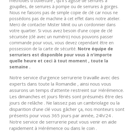
méthodes d'ouverture , qu'il s'agisse de serrures à
goupilles, de serrures à pompe ou de serrures à gorges.
Nous ne faisons pas de simple copie de clé car nous ne
possédons pas de machine à cet effet dans notre atelier.
Merci de contacter Mister Minit ou un cordonnier dans
votre quartier. Si vous avez besoin d'une copie de clé
sécurisée (clé avec un numéro) nous pouvons passer
commande pour vous, vous devez cependant être en
possession de la carte de sécurité.
Notre équipe de
serruriers est disponible pour vous à n'importe
quelle heure et ceci à tout moment , toute la
semaine .
Notre service d'urgence serrurerie travaille avec des
experts dans toute la Romandie , ainsi nous vous
assurons un temps d'attente restreint sur Hérémence.
Les dimanches et jours fériés sont présumés être des
jours de relâche . Ne laissez pas un cambriolage ou la
disparition d'une clé vous gâcher ça, nos monteurs sont
présents pour vous 365 jours par année, 24h/24 .
Notre service de serrurerie peut vous venir en aide
rapidement à Hérémence ou dans le coin .