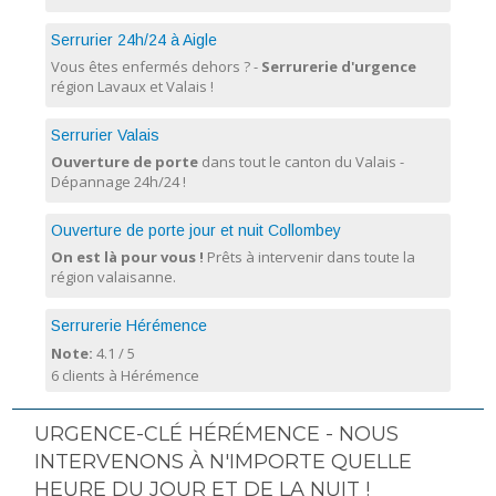
Serrurier 24h/24 à Aigle
Vous êtes enfermés dehors ? -
Serrurerie d'urgence
région Lavaux et Valais !
Serrurier Valais
Ouverture de porte
dans tout le canton du Valais -
Dépannage 24h/24 !
Ouverture de porte jour et nuit Collombey
On est là pour vous !
Prêts à intervenir dans toute la
région valaisanne.
Serrurerie Hérémence
Note:
4.1
/
5
6 clients à Hérémence
URGENCE-CLÉ HÉRÉMENCE - NOUS
INTERVENONS À N'IMPORTE QUELLE
HEURE DU JOUR ET DE LA NUIT !