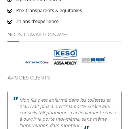
Prix transparents & équitables
21 ans d'expérience
NOUS TRAVAILLONS AVEC
AVIS DES CLIENTS
Mon fils c'est enfermé dans les toilettes et
n'arrivait plus à ouvrir la porte. Grâce aux
conseils téléphoniques j'ai finalement réussi
à ouvrir la porte moi-même, sans même
l'intervention d'un monteur !
Pa