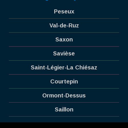
Peseux
Val-de-Ruz
Saxon
Savièse
Saint-Légier-La Chiésaz
Courtepin
Ormont-Dessus
Saillon