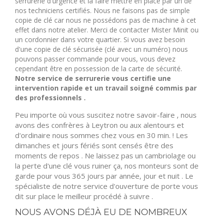
serrurerie d'urgence et la faire mettre en place par un de
nos techniciens certifiés. Nous ne faisons pas de simple
copie de clé car nous ne possédons pas de machine à cet
effet dans notre atelier. Merci de contacter Mister Minit ou
un cordonnier dans votre quartier. Si vous avez besoin
d'une copie de clé sécurisée (clé avec un numéro) nous
pouvons passer commande pour vous, vous devez
cependant être en possession de la carte de sécurité.
Notre service de serrurerie vous certifie une
intervention rapide et un travail soigné commis par
des professionnels .
Peu importe où vous suscitez notre savoir-faire , nous
avons des confrères à Leytron ou aux alentours et
d'ordinaire nous sommes chez vous en 30 min. ! Les
dimanches et jours fériés sont censés être des
moments de repos . Ne laissez pas un cambriolage ou
la perte d'une clé vous ruiner ça, nos monteurs sont de
garde pour vous 365 jours par année, jour et nuit . Le
spécialiste de notre service d'ouverture de porte vous
dit sur place le meilleur procédé à suivre .
NOUS AVONS DÉJÀ EU DE NOMBREUX