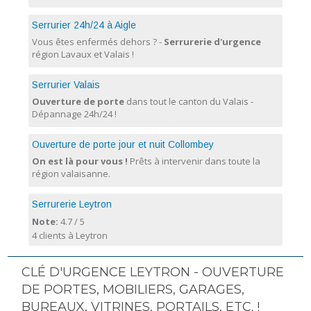
Serrurier 24h/24 à Aigle
Vous êtes enfermés dehors ? -
Serrurerie d'urgence
région Lavaux et Valais !
Serrurier Valais
Ouverture de porte
dans tout le canton du Valais -
Dépannage 24h/24 !
Ouverture de porte jour et nuit Collombey
On est là pour vous !
Prêts à intervenir dans toute la
région valaisanne.
Serrurerie Leytron
Note:
4.7
/
5
4 clients à Leytron
CLÉ D'URGENCE LEYTRON - OUVERTURE
DE PORTES, MOBILIERS, GARAGES,
BUREAUX, VITRINES, PORTAILS, ETC. !