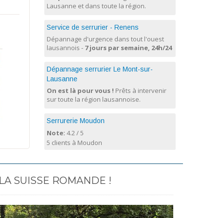
Lausanne et dans toute la région.
Service de serrurier - Renens
Dépannage d'urgence dans tout l'ouest
lausannois -
7 jours par semaine, 24h/24
Dépannage serrurier Le Mont-sur-
Lausanne
On est là pour vous !
Prêts à intervenir
sur toute la région lausannoise.
Serrurerie Moudon
Note:
4.2
/
5
5 clients à Moudon
LA SUISSE ROMANDE !