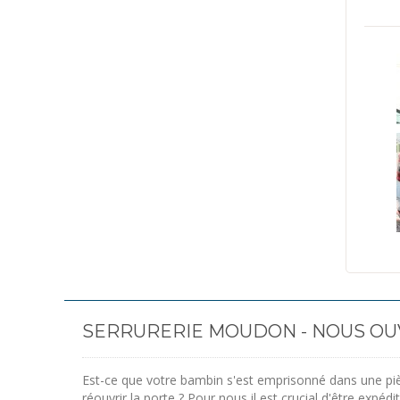
SERRURERIE MOUDON - NOUS OUV
Est-ce que votre bambin s'est emprisonné dans une pi
réouvrir la porte ? Pour nous il est crucial d'être expédit