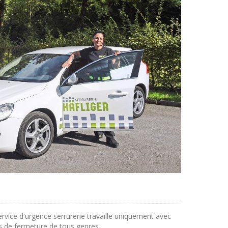
vice d'urgence serrurerie travaille uniquement avec
s de fermeture de tous genres .