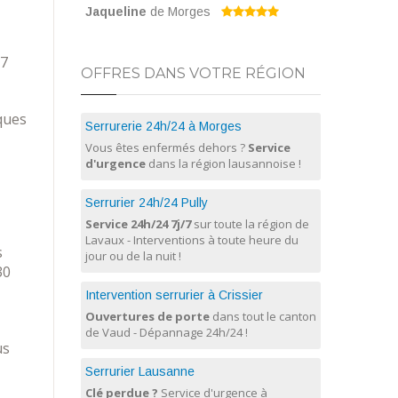
Jaqueline
de Morges
/7
OFFRES DANS VOTRE RÉGION
ques
Serrurerie 24h/24 à Morges
Vous êtes enfermés dehors ?
Service
d'urgence
dans la région lausannoise !
Serrurier 24h/24 Pully
Service 24h/24 7j/7
sur toute la région de
Lavaux - Interventions à toute heure du
s
jour ou de la nuit !
30
Intervention serrurier à Crissier
Ouvertures de porte
dans tout le canton
de Vaud - Dépannage 24h/24 !
us
Serrurier Lausanne
Clé perdue ?
Service d'urgence à