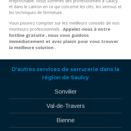
irréprochable. Nous sommes des professionnels à Saulcy
et dans le canton en ce qui concerne les clés, les verrous et
les techniques de fermeture .
Vous pouvez compter sur les meilleurs conseils de nos
monteurs professionnels .
Appelez-nous à notre
hotline gratuite , nous vous guidons
immédiatement et avec plaisir pour vous trouver
la meilleure solution .
D'autres services de serrurerie dans la
région de Saulcy
Sonvilier
Val-de-Travers
Bienne