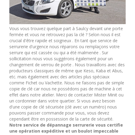
Vous vous trouvez quelque part à Saulcy devant une porte
fermée et vous ne retrouvez pas la clé ? Selon nous il est
crucial d'être rapide et soigneux . En tant que service de
serrurerie d'urgence nous réparons ou remplaçons votre
serrure qui est cassée ou qui a été malmenée . Sur
sollicitation nous vous suggérons également pour un
changement de verrou de porte . Nous travaillons avec des
producteurs classiques de même que Keso, Kaba et Abus,
etc. mais également avec des articles plus spéciaux
comme Fichet ou Vachette. Nous ne faisons pas de simple
copie de clé car nous ne possédons pas de machine à cet
effet dans notre atelier. Merci de contacter Mister Minit ou
un cordonnier dans votre quartier. Si vous avez besoin
d'une copie de clé sécurisée (clé avec un numéro) nous
pouvons passer commande pour vous, vous devez
cependant être en possession de la carte de sécurité.
Notre service de dépannage serrurerie vous certifie
une opération expéditive et un boulot impeccable