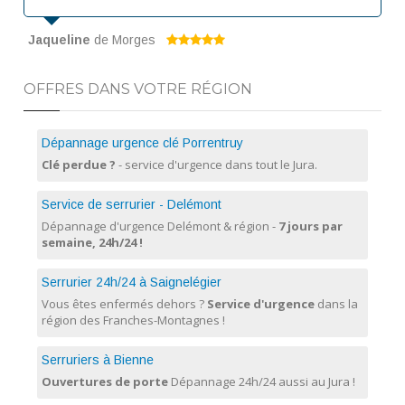
Jaqueline
de Morges
OFFRES DANS VOTRE RÉGION
Dépannage urgence clé Porrentruy
Clé perdue ?
- service d'urgence dans tout le Jura.
Service de serrurier - Delémont
Dépannage d'urgence Delémont & région -
7 jours par
semaine, 24h/24 !
Serrurier 24h/24 à Saignelégier
Vous êtes enfermés dehors ?
Service d'urgence
dans la
région des Franches-Montagnes !
Serruriers à Bienne
Ouvertures de porte
Dépannage 24h/24 aussi au Jura !