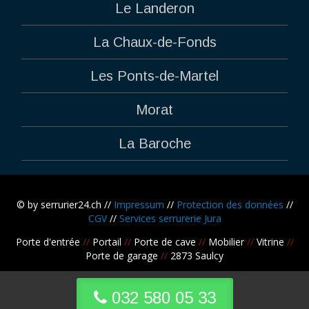
Le Landeron
La Chaux-de-Fonds
Les Ponts-de-Martel
Morat
La Baroche
© by serrurier24.ch //
Impressum
//
Protection des données
//
CGV
//
Services serrurerie Jura
Porte d'entrée
//
Portail
//
Porte de cave
//
Mobilier
//
Vitrine
//
Porte de garage
//
2873 Saulcy
032 580 05 33