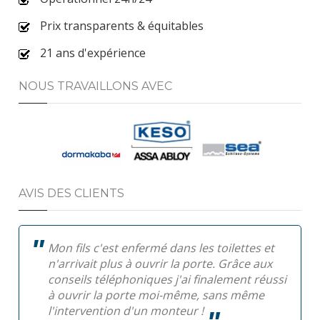
Prix transparents & équitables
21 ans d'expérience
NOUS TRAVAILLONS AVEC
AVIS DES CLIENTS
Mon fils c'est enfermé dans les toilettes et
n'arrivait plus à ouvrir la porte. Grâce aux
conseils téléphoniques j'ai finalement réussi
à ouvrir la porte moi-même, sans même
l'intervention d'un monteur !
Pa