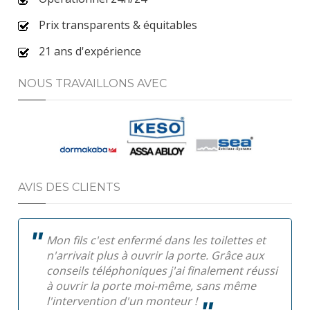
Prix transparents & équitables
21 ans d'expérience
NOUS TRAVAILLONS AVEC
AVIS DES CLIENTS
Mon fils c'est enfermé dans les toilettes et
n'arrivait plus à ouvrir la porte. Grâce aux
conseils téléphoniques j'ai finalement réussi
à ouvrir la porte moi-même, sans même
l'intervention d'un monteur !
Pa