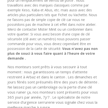
pour un remplacement de verrou de porte . Nous
travaillons avec des marques classiques comme par
exemple Keso, Kaba et Abus, etc. mais aussi avec des
articles plus particuliers tels que Fichet ou Vachette. Nous
ne faisons pas de simple copie de clé car nous ne
possédons pas de machine à cet effet dans notre atelier.
Merci de contacter Mister Minit ou un cordonnier dans
votre quartier. Si vous avez besoin d'une copie de clé
sécurisée (clé avec un numéro) nous pouvons passer
commande pour vous, vous devez cependant être en
possession de la carte de sécurité.
Vous n'avez pas non
plus de souci à vous faire quant à l'heure de votre
demande .
Nos monteurs sont prêts à vous secourir à tout
moment : nous garantissons un temps d'attente
restreint à Arbaz et dans le canton . Les dimanches et
jours fériés sont présumés être des jours de détente .
Ne laissez pas un cambriolage ou la perte d'une clé
vous ruiner ça, nos monteurs sont présents pour vous
365 jours par année, 7j/7 . Le spécialiste de notre
service d'urgence serrurerie vous signale chez vous la
meilleure marche à suivre .