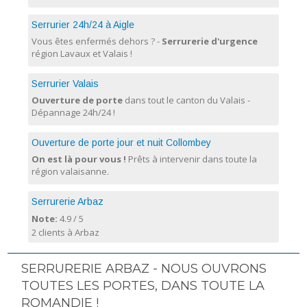
Serrurier 24h/24 à Aigle
Vous êtes enfermés dehors ? -
Serrurerie d'urgence
région Lavaux et Valais !
Serrurier Valais
Ouverture de porte
dans tout le canton du Valais -
Dépannage 24h/24 !
Ouverture de porte jour et nuit Collombey
On est là pour vous !
Prêts à intervenir dans toute la
région valaisanne.
Serrurerie Arbaz
Note:
4.9
/
5
2 clients à Arbaz
SERRURERIE ARBAZ - NOUS OUVRONS
TOUTES LES PORTES, DANS TOUTE LA
ROMANDIE !