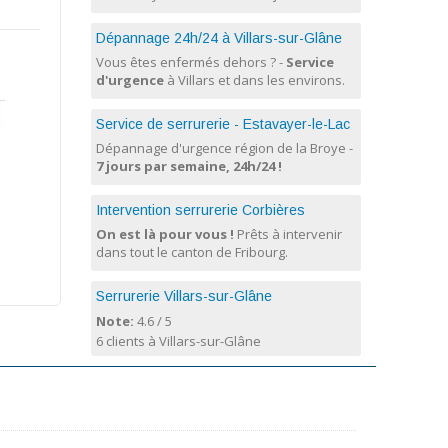
Dépannage 24h/24 à Villars-sur-Glâne
Vous êtes enfermés dehors ? -
Service
d'urgence
à Villars et dans les environs.
Service de serrurerie - Estavayer-le-Lac
Dépannage d'urgence région de la Broye -
7 jours par semaine, 24h/24 !
Intervention serrurerie Corbières
On est là pour vous !
Prêts à intervenir
dans tout le canton de Fribourg.
Serrurerie Villars-sur-Glâne
Note:
4.6
/
5
6 clients à Villars-sur-Glâne