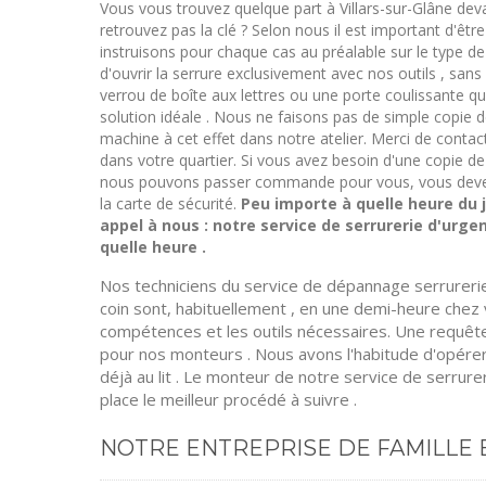
Vous vous trouvez quelque part à Villars-sur-Glâne de
retrouvez pas la clé ? Selon nous il est important d'êtr
instruisons pour chaque cas au préalable sur le type de 
d'ouvrir la serrure exclusivement avec nos outils , sans 
verrou de boîte aux lettres ou une porte coulissante 
solution idéale . Nous ne faisons pas de simple copie
machine à cet effet dans notre atelier. Merci de contac
dans votre quartier. Si vous avez besoin d'une copie de
nous pouvons passer commande pour vous, vous deve
la carte de sécurité.
Peu importe à quelle heure du j
appel à nous : notre service de serrurerie d'urge
quelle heure .
Nos techniciens du service de dépannage serrurerie 
coin sont, habituellement , en une demi-heure chez
compétences et les outils nécessaires. Une requête
pour nos monteurs . Nous avons l'habitude d'opérer
déjà au lit . Le monteur de notre service de serrure
place le meilleur procédé à suivre .
NOTRE ENTREPRISE DE FAMILLE E