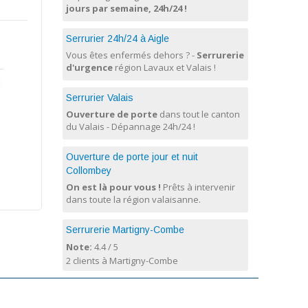
jours par semaine, 24h/24 !
Serrurier 24h/24 à Aigle
Vous êtes enfermés dehors ? -
Serrurerie
d'urgence
région Lavaux et Valais !
Serrurier Valais
Ouverture de porte
dans tout le canton
du Valais - Dépannage 24h/24 !
Ouverture de porte jour et nuit
Collombey
On est là pour vous !
Prêts à intervenir
dans toute la région valaisanne.
Serrurerie Martigny-Combe
Note:
4.4
/
5
2 clients à Martigny-Combe