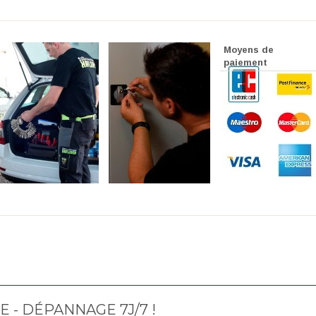
Moyens de
paiement
 - DÉPANNAGE 7J/7 !