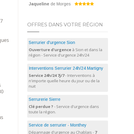
Jaqueline
de Morges
/7
OFFRES DANS VOTRE RÉGION
ques
Serrurier d'urgence Sion
Ouverture d'urgence
à Sion et dans la
région - Service d'urgence 24h/24
Interventions Serrurier 24h/24 Martigny
Service 24h/24 7j/7
- Interventions à
n'importe quelle heure du jour ou de la
s
nuit
30
Serrurerie Sierre
Clé perdue ?
- Service d'urgence dans
toute la région.
us
Service de serrurier - Monthey
Dépannage d'urgence au Chablais -
7