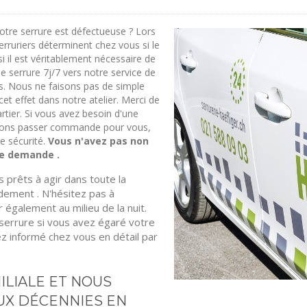
votre serrure est défectueuse ? Lors
erruriers déterminent chez vous si le
si il est véritablement nécessaire de
 serrure 7j/7 vers notre service de
fiés. Nous ne faisons pas de simple
t effet dans notre atelier. Merci de
rtier. Si vous avez besoin d'une
uvons passer commande pour vous,
e sécurité.
Vous n'avez pas non
re demande .
 prêts à agir dans toute la
ement . N'hésitez pas à
également au milieu de la nuit.
 serrure si vous avez égaré votre
ez informé chez vous en détail par
ILIALE ET NOUS
UX DÉCENNIES EN